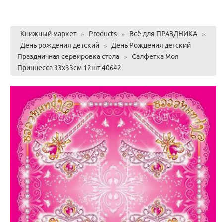
Книжный маркет
»
Products
»
Всё для ПРАЗДНИКА
»
День рождения детский
»
День Рождения детский
Праздничная сервировка стола
»
Салфетка Моя
Принцесса 33х33см 12шт 40642