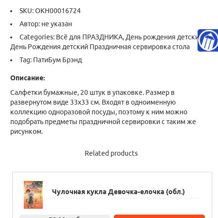
SKU:
ОКН00016724
Автор: не указан
Categories:
Всё для ПРАЗДНИКА
,
День рождения детский
,
День Рождения детский Праздничная сервировка стола
Tag:
ПатиБум Брэнд
Описание:
Салфетки бумажные, 20 штук в упаковке. Размер в
развернутом виде 33х33 см. Входят в одноименную
коллекцию одноразовой посуды, поэтому к ним можно
подобрать предметы праздничной сервировки с таким же
рисунком.
Related products
Чулочная кукла Девочка-елочка (обл.)