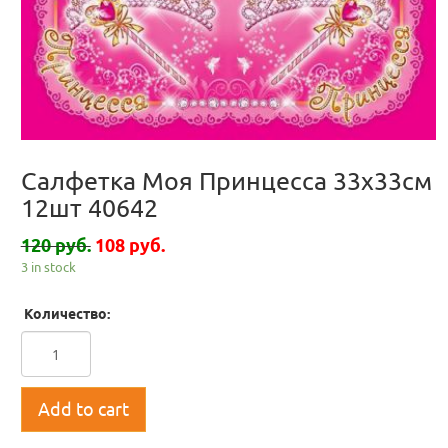
Салфетка Моя Принцесса 33х33см
12шт 40642
120 руб.
108 руб.
3 in stock
Количество:
Add to cart