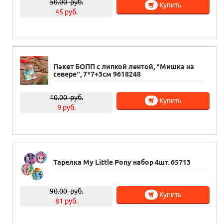
50.00
руб.
Купить
45 руб.
Пакет БОПП с липкой лентой, “Мишка на
севере”, 7*7+3см 9618248
10.00
руб.
Купить
9 руб.
Тарелка My Little Pony набор 4шт. 65713
90.00
руб.
Купить
81 руб.