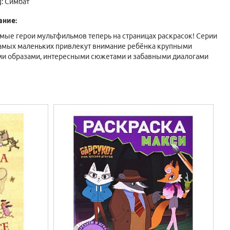
g:
Симбат
ание:
ые герои мультфильмов теперь на страницах раскрасок! Серии
амых маленьких привлекут внимание ребёнка крупными
и образами, интересными сюжетами и забавными диалогами