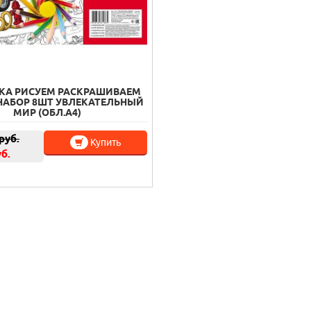
КА РИСУЕМ РАСКРАШИВАЕМ
НАБОР 8ШТ УВЛЕКАТЕЛЬНЫЙ
МИР (ОБЛ.А4)
руб.
Купить
уб.