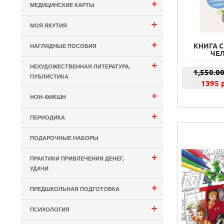
+
МЕДИЦИНСКИЕ КАРТЫ
+
МОЯ ЯКУТИЯ
+
КНИГА С
НАГЛЯДНЫЕ ПОСОБИЯ
ЧЕЛ
+
НЕХУДОЖЕСТВЕННАЯ ЛИТЕРАТУРА.
1,550.0
ПУБЛИСТИКА
1395 
+
НОН-ФИКШН
+
ПЕРИОДИКА
ПОДАРОЧНЫЕ НАБОРЫ
+
ПРАКТИКИ ПРИВЛЕЧЕНИЯ ДЕНЕГ,
УДАЧИ
+
ПРЕДШКОЛЬНАЯ ПОДГОТОВКА
+
ПСИХОЛОГИЯ