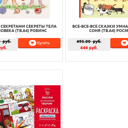
 СЕКРЕТАМИ СЕКРЕТЫ ТЕЛА
ВСЕ-ВСЕ-ВСЕ СКАЗКИ УМН
ОВЕКА (ТВ.А4) РОБИНС
СОНЯ (ТВ.А4) РОС
0
руб.
495.00
руб.
Купить
руб.
446 руб.