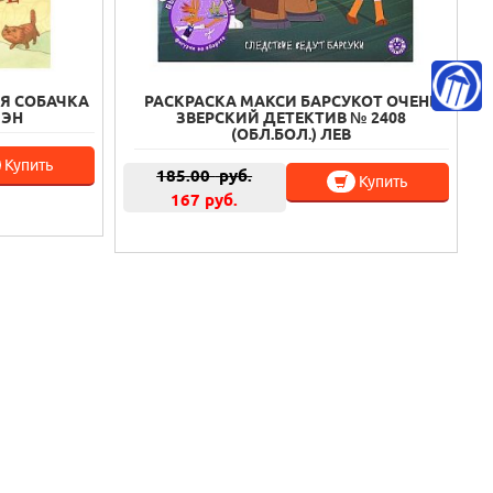
АЯ СОБАЧКА
РАСКРАСКА МАКСИ БАРСУКОТ ОЧЕНЬ
МЭН
ЗВЕРСКИЙ ДЕТЕКТИВ № 2408
(ОБЛ.БОЛ.) ЛЕВ
Купить
185.00
руб.
Купить
167 руб.