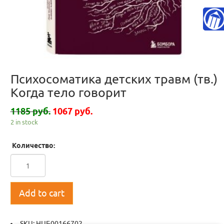
Психосоматика детских травм (тв.)
Когда тело говорит
1185 руб.
1067 руб.
2 in stock
Количество:
Add to cart
SKU:
НЦБ00166702