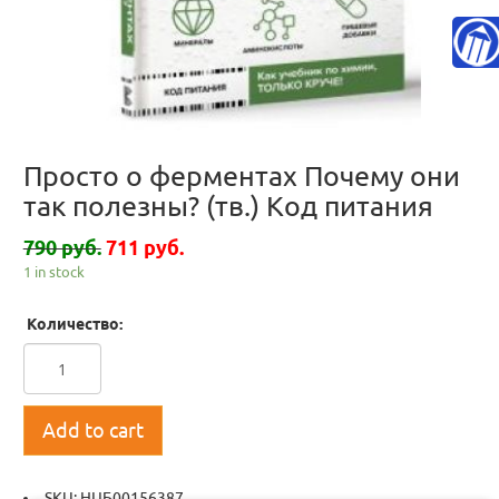
Просто о ферментах Почему они
так полезны? (тв.) Код питания
790 руб.
711 руб.
1 in stock
Количество:
Add to cart
SKU:
НЦБ00156387