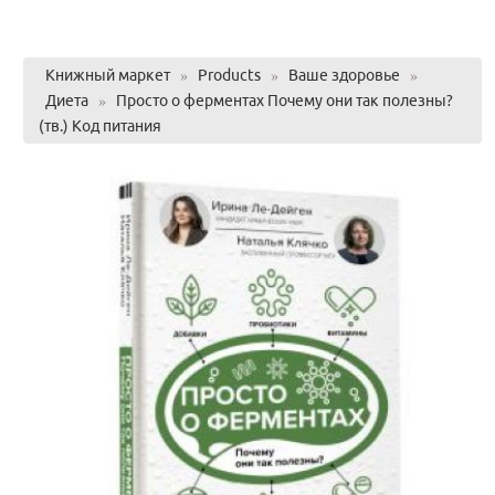
Книжный маркет
»
Products
»
Ваше здоровье
»
Диета
»
Просто о ферментах Почему они так полезны?
(тв.) Код питания