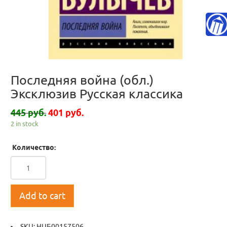
Последняя война (обл.)
Эксклюзив Русская классика
445 руб.
401 руб.
2 in stock
Количество:
Add to cart
SKU:
НЦБ00157506