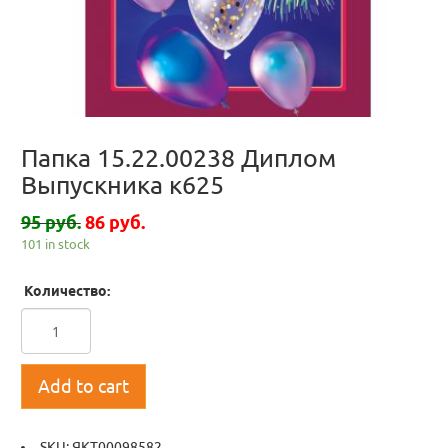
Папка 15.22.00238 Диплом
Выпускника к625
95 руб.
86 руб.
101 in stock
Количество:
Add to cart
SKU:
ЯКТ00098582