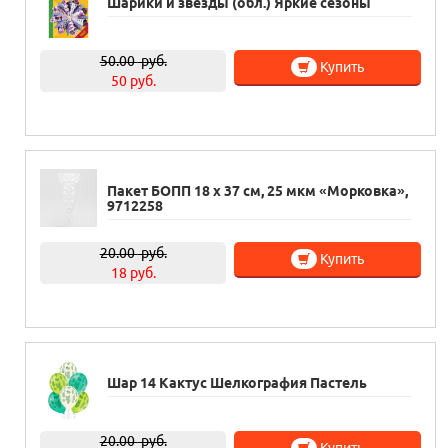
Шарики и звезды (обл.) Яркие сезоны
50.00
руб.
Купить
50 руб.
Пакет БОПП 18 х 37 см, 25 мкм «Морковка»,
9712258
20.00
руб.
Купить
18 руб.
Шар 14 Кактус Шелкография Пастель
20.00
руб.
Купить