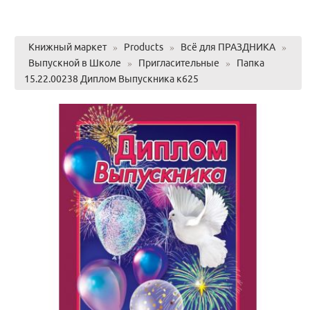
Книжный маркет
»
Products
»
Всё для ПРАЗДНИКА
»
Выпускной в Школе
»
Пригласительные
»
Папка
15.22.00238 Диплом Выпускника к625