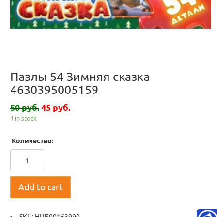
Пазлы 54 Зимняя сказка
4630395005159
50 руб.
45 руб.
1 in stock
Количество:
Add to cart
SKU:
НЦБ00163990