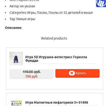
Автор: не указан
Categories:
Игры
,
Пазлы
,
Пазлы от 32 деталей и выше
Tag:
Умные игры
Описание:
Related products
Игра 3D Игрушка-антистресс Горилла
Фредди
440.00
руб.
Купить
396 руб.
Игра Магнитные пифагорики 5+ 01498