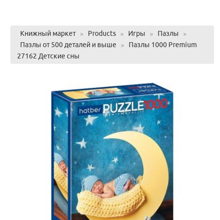
Книжный маркет
»
Products
»
Игры
»
Пазлы
»
Пазлы от 500 деталей и выше
»
Пазлы 1000 Premium
27162 Детские сны