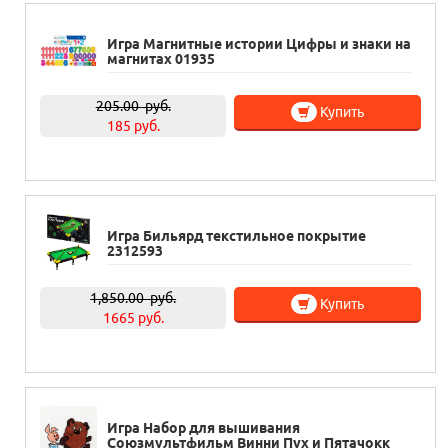
Игра Магнитные истории Цифры и знаки на
магнитах 01935
205.00
руб.
Купить
185 руб.
Игра Бильярд текстильное покрытие
2312593
1,850.00
руб.
Купить
1665 руб.
Игра Набор для вышивания
Союзмультфильм Винни Пух и Пятачокк