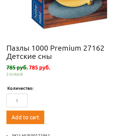
Пазлы 1000 Premium 27162
Детские сны
785 руб.
785 руб.
2 in stock
Количество:
Add to cart
SKU:
НЦБ00171961