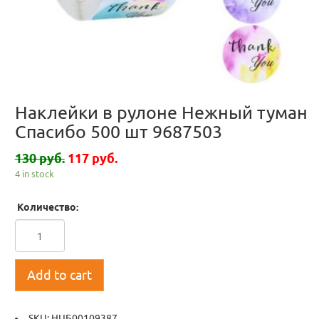
Наклейки в рулоне Нежный туман
Спасибо 500 шт 9687503
130 руб.
117 руб.
4 in stock
Количество:
Add to cart
SKU:
НЦБ00109387