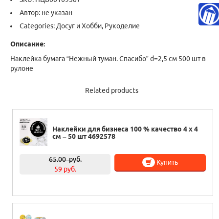
Автор: не указан
Categories:
Досуг и Хобби
,
Рукоделие
Описание:
Наклейка бумага “Нежный туман. Спасибо” d=2,5 см 500 шт в
рулоне
Related products
Наклейки для бизнеса 100 % качество 4 х 4
см – 50 шт 4692578
65.00
руб.
Купить
59 руб.