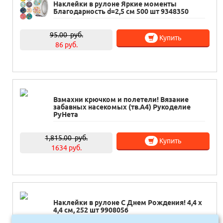
Наклейки в рулоне Яркие моменты
Благодарность d=2,5 см 500 шт 9348350
95.00
руб.
Купить
86 руб.
Взмахни крючком и полетели! Вязание
забавных насекомых (тв.А4) Рукоделие
РуНета
1,815.00
руб.
Купить
1634 руб.
Наклейки в рулоне С Днем Рождения! 4,4 х
4,4 см, 252 шт 9908056