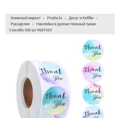
Книжный маркет
»
Products
»
Досуг и Хобби
»
Рукоделие
»
Наклейки в рулоне Нежный туман
Спасибо 500 шт 9687503