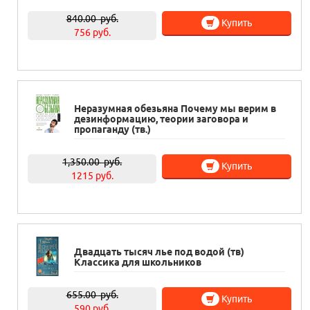
840.00
руб.
Купить
756 руб.
Неразумная обезьяна Почему мы верим в
дезинформацию, теории заговора и
пропаганду (тв.)
1,350.00
руб.
Купить
1215 руб.
Двадцать тысяч лье под водой (тв)
Классика для школьников
655.00
руб.
Купить
590 руб.