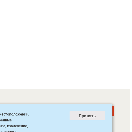
о местоположении,
Принять
тренные
ООО “Канцпроф”, ул. Красильникова, 8, строение 3
тел. 8(4112) 741-423
ние, извлечение,
info@bookmk.ru
ноценного