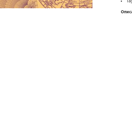
Ta
Опис