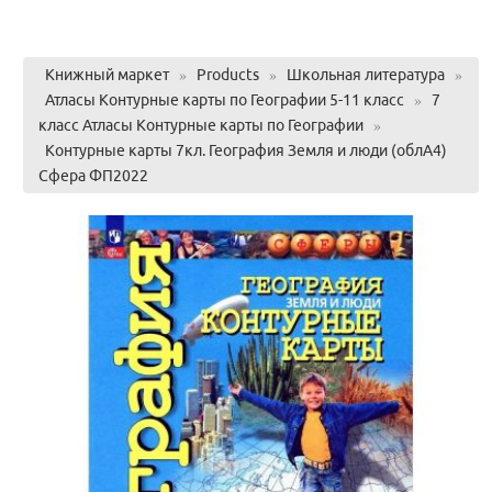
Книжный маркет
»
Products
»
Школьная литература
»
Атласы Контурные карты по Географии 5-11 класс
»
7
класс Атласы Контурные карты по Географии
»
Контурные карты 7кл. География Земля и люди (облА4)
Сфера ФП2022