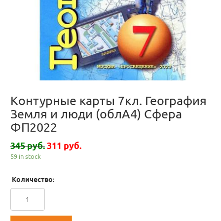
Контурные карты 7кл. География
Земля и люди (облА4) Сфера
ФП2022
345 руб.
311 руб.
59 in stock
Количество: