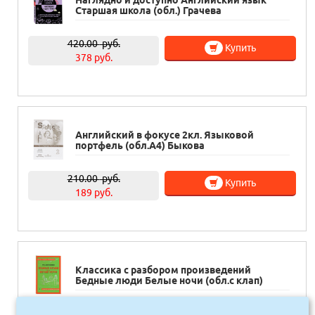
Наглядно и доступно Английский язык
Старшая школа (обл.) Грачева
420.00
руб.
Купить
378 руб.
Английский в фокусе 2кл. Языковой
портфель (обл.А4) Быкова
210.00
руб.
Купить
189 руб.
Классика с разбором произведений
Бедные люди Белые ночи (обл.с клап)
520.00
руб.