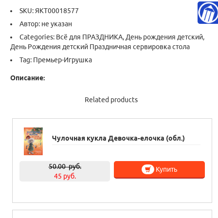
SKU:
ЯКТ00018577
Автор: не указан
Categories:
Всё для ПРАЗДНИКА
,
День рождения детский
,
День Рождения детский Праздничная сервировка стола
Tag:
Премьер-Игрушка
Описание:
Related products
Чулочная кукла Девочка-елочка (обл.)
50.00
руб.
Купить
45 руб.