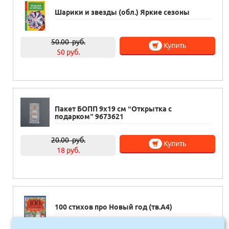
Шарики и звезды (обл.) Яркие сезоны
50.00
руб.
Купить
50 руб.
Пакет БОПП 9х19 см “Открытка с
подарком” 9673621
20.00
руб.
Купить
18 руб.
100 стихов про Новый год (тв.А4)