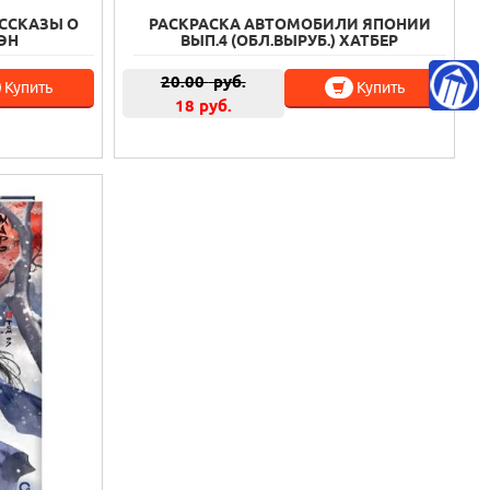
АССКАЗЫ О
РАСКРАСКА АВТОМОБИЛИ ЯПОНИИ
МЭН
ВЫП.4 (ОБЛ.ВЫРУБ.) ХАТБЕР
20.00
руб.
Купить
Купить
18 руб.