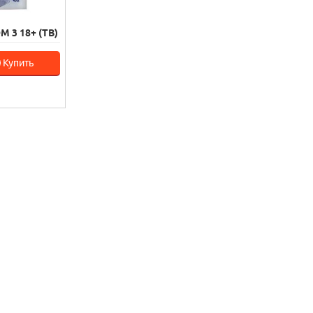
 3 18+ (ТВ)
Купить