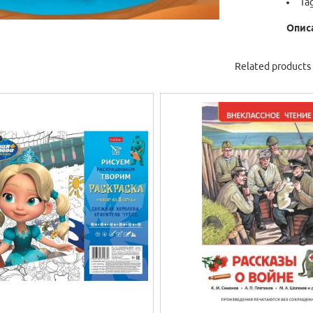
Ta
Опис
Related products