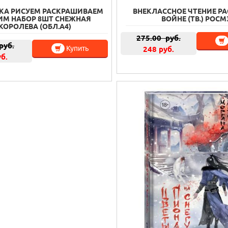
КА РИСУЕМ РАСКРАШИВАЕМ
ВНЕКЛАССНОЕ ЧТЕНИЕ Р
ИМ НАБОР 8ШТ СНЕЖНАЯ
ВОЙНЕ (ТВ.) РОС
КОРОЛЕВА (ОБЛ.А4)
275.00
руб.
руб.
Купить
248 руб.
уб.