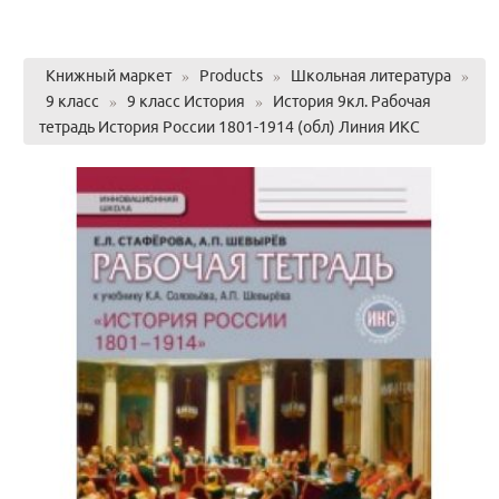
Книжный маркет
»
Products
»
Школьная литература
»
9 класс
»
9 класс История
»
История 9кл. Рабочая
тетрадь История России 1801-1914 (обл) Линия ИКС