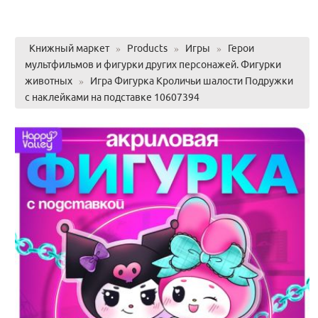
Книжный маркет
»
Products
»
Игры
»
Герои
мультфильмов и фигурки других персонажей. Фигурки
животных
»
Игра Фигурка Кроличьи шалости Подружки
с наклейками на подставке 10607394