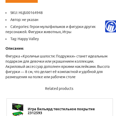
SKU:
НЦБ00164948
Автор: не указан
Categories:
Герои мультфильмов и фигурки других
персонажей. Фигурки животных
,
Игры
Tag:
Happy Valley
Описание:
Фигурка «Кроличьи шалости: Подружки» станет идеальным
подарком для девочки или украшением коллекции.
Акриловый аксессуар дополнен яркими наклейками. Высота
фигурки — 8 см, что делает её компактной и удобной для
размещения на полке или рабочем столе
Related products
Игра Бильярд текстильное покрытие
2312593