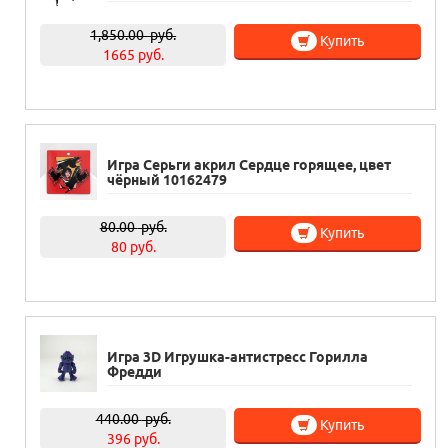
1,850.00
руб.
Купить
1665 руб.
Игра Серьги акрил Сердце горящее, цвет
чёрный 10162479
80.00
руб.
Купить
80 руб.
Игра 3D Игрушка-антистресс Горилла
Фредди
440.00
руб.
Купить
396 руб.