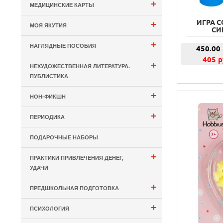
+
МЕДИЦИНСКИЕ КАРТЫ
ИГРА С
+
МОЯ ЯКУТИЯ
СИ
+
НАГЛЯДНЫЕ ПОСОБИЯ
450.00
405 р
+
НЕХУДОЖЕСТВЕННАЯ ЛИТЕРАТУРА.
ПУБЛИСТИКА
+
НОН-ФИКШН
+
ПЕРИОДИКА
ПОДАРОЧНЫЕ НАБОРЫ
+
ПРАКТИКИ ПРИВЛЕЧЕНИЯ ДЕНЕГ,
УДАЧИ
+
ПРЕДШКОЛЬНАЯ ПОДГОТОВКА
+
ПСИХОЛОГИЯ