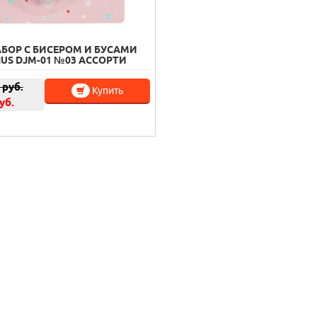
АБОР С БИСЕРОМ И БУСАМИ
IUS DJM-01 №03 АССОРТИ
руб.
Купить
уб.