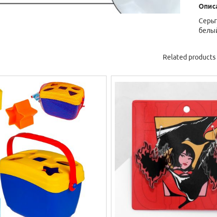
Опис
Серьг
белый
Related products