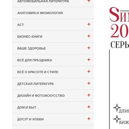
+
АВТОМОБИЛЬНАЯ ЛИТЕРАТУРА
АНАТОМИЯ И ФИЗИОЛОГИЯ
+
АСТ
+
БИЗНЕС-КНИГИ
+
ВАШЕ ЗДОРОВЬЕ
+
ВСЁ ДЛЯ ПРАЗДНИКА
+
ВСЁ О КРАСОТЕ И СТИЛЕ
+
ДЕТСКАЯ ЛИТЕРАТУРА
+
ДИЗАЙН И ФОТОИСКУССТВО
+
ДОМ И БЫТ
+
ДОСУГ И ХОББИ