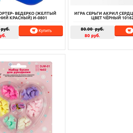
ОРТЕР- ВЕДЕРКО (ЖЕЛТЫЙ
ИГРА СЕРЬГИ АКРИЛ СЕРДЦ
НИЙ КРАСНЫЙ) И-0801
ЦВЕТ ЧЁРНЫЙ 1016
руб.
80.00
руб.
Купить
уб.
80 руб.