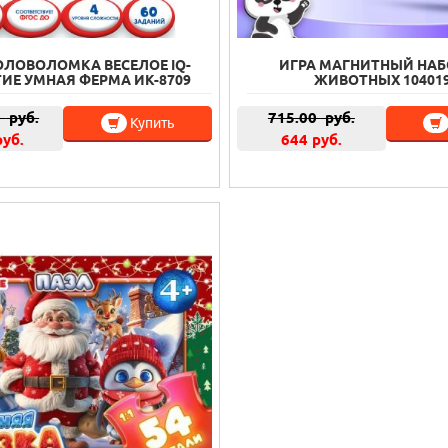
ОЛОВОЛОМКА ВЕСЕЛОЕ IQ-
ИГРА МАГНИТНЫЙ НАБ
ИЕ УМНАЯ ФЕРМА ИК-8709
ЖИВОТНЫХ 10401
0
руб.
715.00
руб.
Купить
руб.
644 руб.