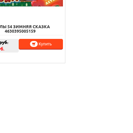
ЛЫ 54 ЗИМНЯЯ СКАЗКА
4630395005159
руб.
Купить
уб.