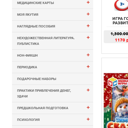
+
МЕДИЦИНСКИЕ КАРТЫ
+
МОЯ ЯКУТИЯ
ИГРА Г
РАЗВИТ
+
НАГЛЯДНЫЕ ПОСОБИЯ
1,300.0
+
НЕХУДОЖЕСТВЕННАЯ ЛИТЕРАТУРА.
1170 
ПУБЛИСТИКА
+
НОН-ФИКШН
+
ПЕРИОДИКА
ПОДАРОЧНЫЕ НАБОРЫ
+
ПРАКТИКИ ПРИВЛЕЧЕНИЯ ДЕНЕГ,
УДАЧИ
+
ПРЕДШКОЛЬНАЯ ПОДГОТОВКА
+
ПСИХОЛОГИЯ