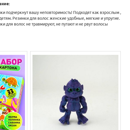
ание:
ки подчеркнут вашу неповторимость! Подходят как взрослым ,
 детям. Резинки для волос женские удобные, мягкие и упругие.
ки для волос не травмируют, не путают и не рвут волосы