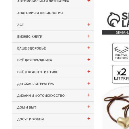
+
АВТОМОБИЛЬНАЯ ЛИТЕРАТУРА
АНАТОМИЯ И ФИЗИОЛОГИЯ
+
АСТ
+
БИЗНЕС-КНИГИ
+
ВАШЕ ЗДОРОВЬЕ
+
ВСЁ ДЛЯ ПРАЗДНИКА
+
ВСЁ О КРАСОТЕ И СТИЛЕ
+
ДЕТСКАЯ ЛИТЕРАТУРА
+
ДИЗАЙН И ФОТОИСКУССТВО
+
ДОМ И БЫТ
+
ДОСУГ И ХОББИ