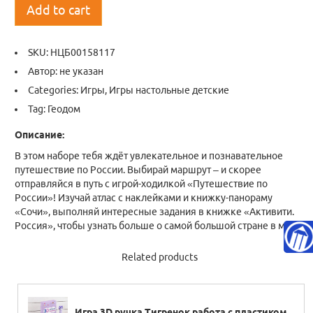
Add to cart
SKU:
НЦБ00158117
Автор: не указан
Categories:
Игры
,
Игры настольные детские
Tag:
Геодом
Описание:
В этом наборе тебя ждёт увлекательное и познавательное
путешествие по России. Выбирай маршрут – и скорее
отправляйся в путь с игрой-ходилкой «Путешествие по
России»! Изучай атлас с наклейками и книжку-панораму
«Сочи», выполняй интересные задания в книжке «Активити.
Россия», чтобы узнать больше о самой большой стране в мире
Related products
Игра 3D ручка Тигренок работа с пластиком