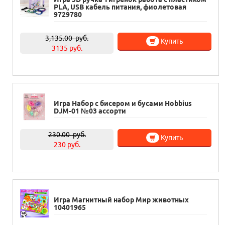
PLA, USB кабель питания, фиолетовая
9729780
3,135.00
руб.
Купить
3135 руб.
Игра Набор с бисером и бусами Hobbius
DJM-01 №03 ассорти
230.00
руб.
Купить
230 руб.
Игра Магнитный набор Мир животных
10401965