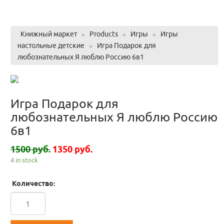
Книжный маркет
»
Products
»
Игры
»
Игры
настольные детские
»
Игра Подарок для
любознательных Я люблю Россию 6в1
Игра Подарок для
любознательных Я люблю Россию
6в1
1500 руб.
1350 руб.
4 in stock
Количество: