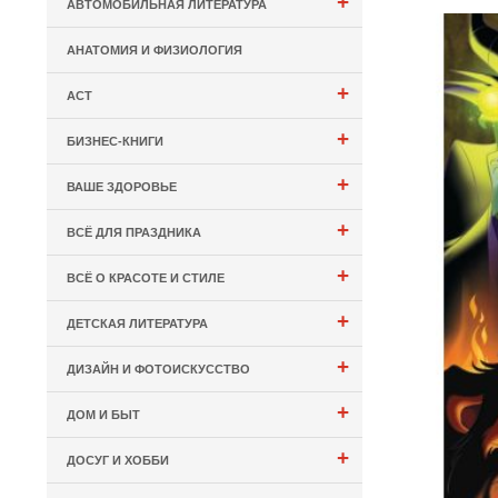
+
АВТОМОБИЛЬНАЯ ЛИТЕРАТУРА
АНАТОМИЯ И ФИЗИОЛОГИЯ
+
АСТ
+
БИЗНЕС-КНИГИ
+
ВАШЕ ЗДОРОВЬЕ
+
ВСЁ ДЛЯ ПРАЗДНИКА
+
ВСЁ О КРАСОТЕ И СТИЛЕ
+
ДЕТСКАЯ ЛИТЕРАТУРА
+
ДИЗАЙН И ФОТОИСКУССТВО
+
ДОМ И БЫТ
+
ДОСУГ И ХОББИ