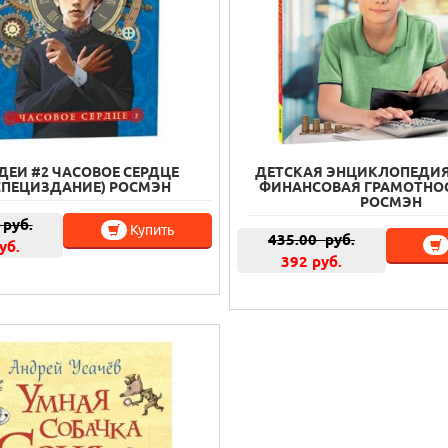
ДЕИ #2 ЧАСОВОЕ СЕРДЦЕ
ДЕТСКАЯ ЭНЦИКЛОПЕДИЯ
.СПЕЦИЗДАНИЕ) РОСМЭН
ФИНАНСОВАЯ ГРАМОТНОСТ
РОСМЭН
руб.
Купить
435.00
руб.
уб.
392 руб.