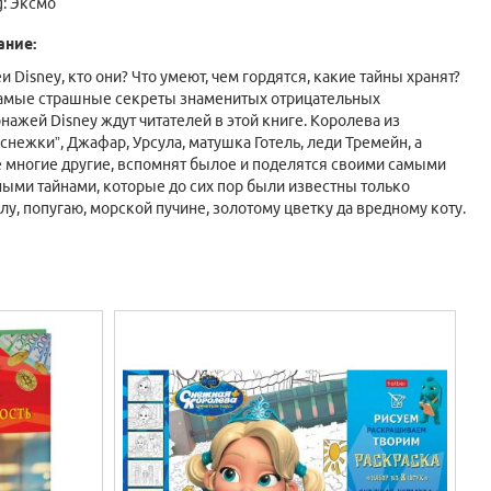
g:
Эксмо
ание:
и Disney, кто они? Что умеют, чем гордятся, какие тайны хранят?
амые страшные секреты знаменитых отрицательных
нажей Disney ждут читателей в этой книге. Королева из
снежки”, Джафар, Урсула, матушка Готель, леди Тремейн, а
 многие другие, вспомнят былое и поделятся своими самыми
ыми тайнами, которые до сих пор были известны только
лу, попугаю, морской пучине, золотому цветку да вредному коту.