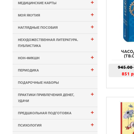
+
МЕДИЦИНСКИЕ КАРТЫ
+
МОЯ ЯКУТИЯ
+
НАГЛЯДНЫЕ ПОСОБИЯ
+
НЕХУДОЖЕСТВЕННАЯ ЛИТЕРАТУРА.
ПУБЛИСТИКА
ЧАСО
(ТВ
+
НОН-ФИКШН
945.00
+
ПЕРИОДИКА
851 р
ПОДАРОЧНЫЕ НАБОРЫ
+
ПРАКТИКИ ПРИВЛЕЧЕНИЯ ДЕНЕГ,
УДАЧИ
+
ПРЕДШКОЛЬНАЯ ПОДГОТОВКА
+
ПСИХОЛОГИЯ