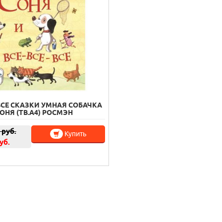
ВСЕ СКАЗКИ УМНАЯ СОБАЧКА
ОНЯ (ТВ.А4) РОСМЭН
руб.
Купить
уб.