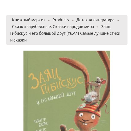
Книжный маркет
»
Products
»
Детская литература
»
Сказки зарубежные. Сказки народов мира
»
Заяц
Гибискус и его большой друг (тв.А4) Самые лучшие стихи
и сказки