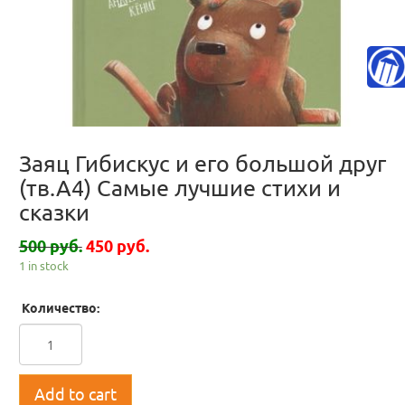
Заяц Гибискус и его большой друг
(тв.А4) Самые лучшие стихи и
сказки
500 руб.
450 руб.
1 in stock
Количество:
Add to cart