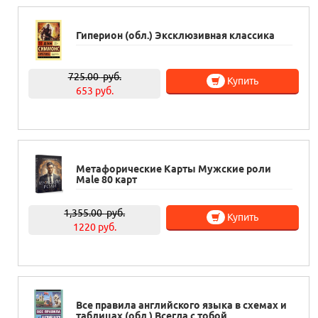
Гиперион (обл.) Эксклюзивная классика
725.00
руб.
Купить
653 руб.
Метафорические Карты Мужские роли
Male 80 карт
1,355.00
руб.
Купить
1220 руб.
Все правила английского языка в схемах и
таблицах (обл.) Всегда с тобой