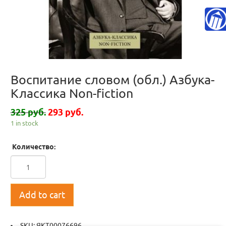
Воспитание словом (обл.) Азбука-
Классика Non-fiction
325 руб.
293 руб.
1 in stock
Количество:
Add to cart
SKU:
ЯКТ00076696