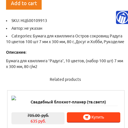
Add to cart
SKU:
НЦБ00109913
Автор: не указан
Categories:
Бумага для квиллинга Остров сокровищ Радуга
10 цветов 100 шт 7 мм х 300 мм, 80 г
,
Досуг и Хобби
,
Рукоделие
Описание:
Бумага для квиллинга “Радуга”, 10 цветов, (набор 100 шт) 7 мм
х 300 мм, 80 г/м2
Related products
Свадебный блокнот-планер (тв.светл)
705.00
руб.
Купить
635 руб.