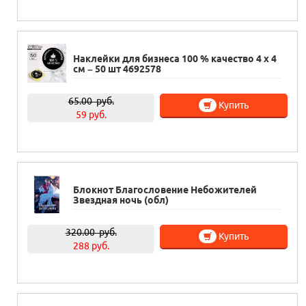
Наклейки для бизнеса 100 % качество 4 х 4
см – 50 шт 4692578
65.00
руб.
Купить
59 руб.
Блокнот Благословение Небожителей
Звездная ночь (обл)
320.00
руб.
Купить
288 руб.