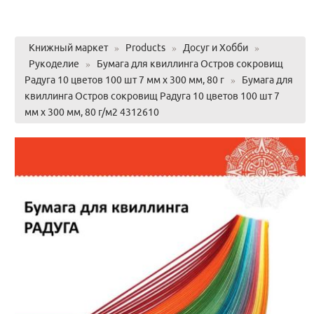
Книжный маркет
»
Products
»
Досуг и Хобби
»
Рукоделие
»
Бумага для квиллинга Остров сокровищ
Радуга 10 цветов 100 шт 7 мм х 300 мм, 80 г
»
Бумага для
квиллинга Остров сокровищ Радуга 10 цветов 100 шт 7
мм х 300 мм, 80 г/м2 4312610