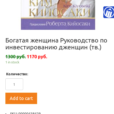
Богатая женщина Руководство по
инвестированию дженщин (тв.)
1300 руб.
1170 руб.
1 in stock
Количество:
Add to cart
SKU:
00000438429