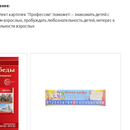
ание:
ект карточек “Профессии” поможет: – знакомить детей с
м взрослых, пробуждать любознательность детей, интерес к
льности взрослых