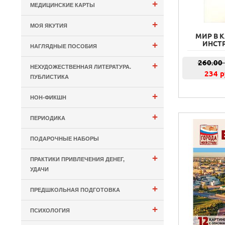
+
МЕДИЦИНСКИЕ КАРТЫ
+
МОЯ ЯКУТИЯ
МИР В 
+
ИНСТ
НАГЛЯДНЫЕ ПОСОБИЯ
260.00
+
НЕХУДОЖЕСТВЕННАЯ ЛИТЕРАТУРА.
234 р
ПУБЛИСТИКА
+
НОН-ФИКШН
+
ПЕРИОДИКА
ПОДАРОЧНЫЕ НАБОРЫ
+
ПРАКТИКИ ПРИВЛЕЧЕНИЯ ДЕНЕГ,
УДАЧИ
+
ПРЕДШКОЛЬНАЯ ПОДГОТОВКА
+
ПСИХОЛОГИЯ