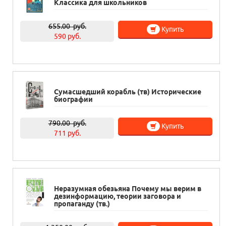
Классика для школьников
655.00
руб.
Купить
590 руб.
Сумасшедший корабль (тв) Исторические
биографии
790.00
руб.
Купить
711 руб.
Неразумная обезьяна Почему мы верим в
дезинформацию, теории заговора и
пропаганду (тв.)