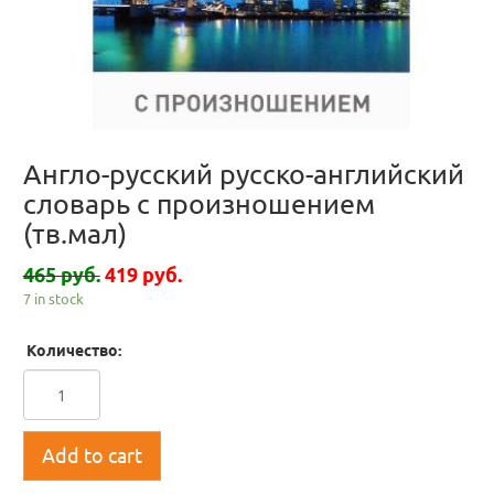
Англо-русский русско-английский
словарь с произношением
(тв.мал)
465 руб.
419 руб.
7 in stock
Количество:
Add to cart