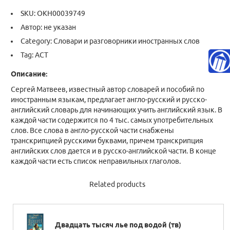
SKU:
ОКН00039749
Автор: не указан
Category:
Словари и разговорники иностранных слов
Tag:
АСТ
Описание:
Сергей Матвеев, известный автор словарей и пособий по
иностранным языкам, предлагает англо-русский и русско-
английский словарь для начинающих учить английский язык. В
каждой части содержится по 4 тыс. самых употребительных
слов. Все слова в англо-русской части снабжены
транскрипцией русскими буквами, причем транскрипция
английских слов дается и в русско-английской части. В конце
каждой части есть список неправильных глаголов.
Related products
Двадцать тысяч лье под водой (тв)