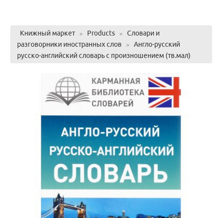
Книжный маркет
»
Products
»
Словари и
разговорники иностранных слов
»
Англо-русский
русско-английский словарь с произношением (тв.мал)