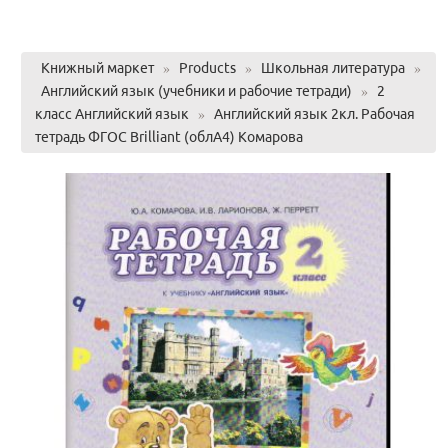
Книжный маркет
»
Products
»
Школьная литература
»
Английский язык (учебники и рабочие тетради)
»
2
класс Английский язык
»
Английский язык 2кл. Рабочая
тетрадь ФГОС Brilliant (облА4) Комарова