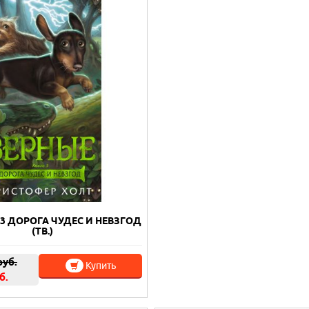
.3 ДОРОГА ЧУДЕС И НЕВЗГОД
(ТВ.)
уб.
Купить
б.