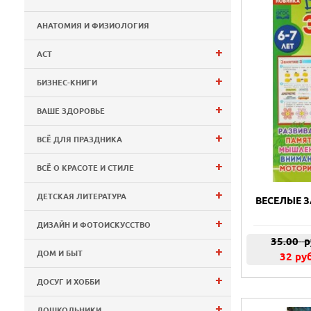
АНАТОМИЯ И ФИЗИОЛОГИЯ
+
АСТ
+
БИЗНЕС-КНИГИ
+
ВАШЕ ЗДОРОВЬЕ
+
ВСЁ ДЛЯ ПРАЗДНИКА
+
ВСЁ О КРАСОТЕ И СТИЛЕ
+
ДЕТСКАЯ ЛИТЕРАТУРА
ВЕСЕЛЫЕ З
+
ДИЗАЙН И ФОТОИСКУССТВО
35.00
р
+
ДОМ И БЫТ
32 ру
+
ДОСУГ И ХОББИ
+
ДОШКОЛЬНИКИ