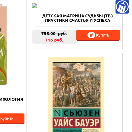
ДЕТСКАЯ МАТРИЦА СУДЬБЫ (ТВ.)
ПРАКТИКИ СЧАСТЬЯ И УСПЕХА
795.00
руб.
Купить
716 руб.
СИХОЛОГИЯ
Купить