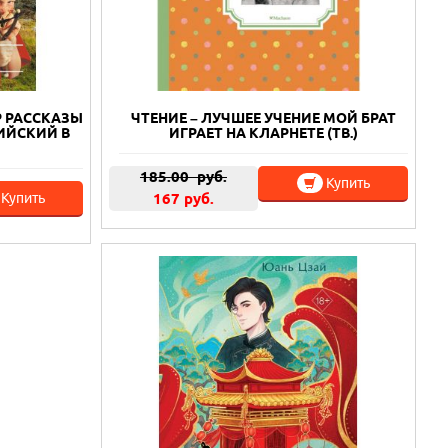
 РАССКАЗЫ
ЧТЕНИЕ – ЛУЧШЕЕ УЧЕНИЕ МОЙ БРАТ
ЛИЙСКИЙ В
ИГРАЕТ НА КЛАРНЕТЕ (ТВ.)
185.00
руб.
Купить
Купить
167 руб.