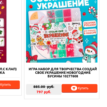
Л.С КЛАП)
ИГРА НАБОР ДЛЯ ТВОРЧЕСТВА СОЗДАЙ
ИКА
СВОЕ УКРАШЕНИЕ НОВОГОДНИЕ
БУСИНЫ 10277608
Купить
885.00
руб.
Купить
797 руб.