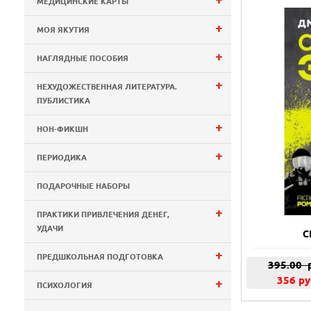
МЕДИЦИНСКИЕ КАРТЫ
+
МОЯ ЯКУТИЯ
+
НАГЛЯДНЫЕ ПОСОБИЯ
+
НЕХУДОЖЕСТВЕННАЯ ЛИТЕРАТУРА.
ПУБЛИСТИКА
+
НОН-ФИКШН
+
ПЕРИОДИКА
ПОДАРОЧНЫЕ НАБОРЫ
+
ПРАКТИКИ ПРИВЛЕЧЕНИЯ ДЕНЕГ,
УДАЧИ
С
+
ПРЕДШКОЛЬНАЯ ПОДГОТОВКА
395.00
р
356 ру
+
ПСИХОЛОГИЯ