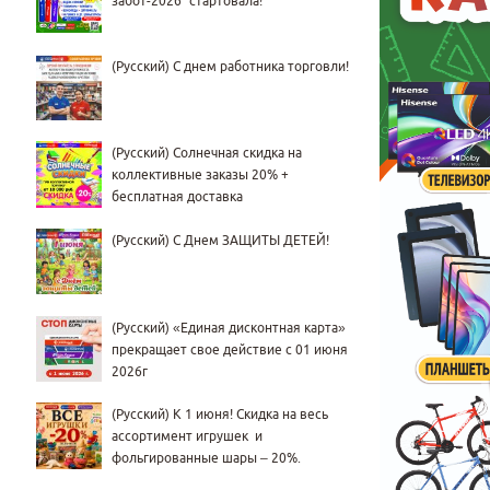
забот-2026” стартовала!
(Русский) С днем работника торговли!
(Русский) Солнечная скидка на
коллективные заказы 20% +
бесплатная доставка
(Русский) С Днем ЗАЩИТЫ ДЕТЕЙ!
(Русский) «Единая дисконтная карта»
прекращает свое действие с 01 июня
2026г
(Русский) К 1 июня! Скидка на весь
ассортимент игрушек и
фольгированные шары – 20%.