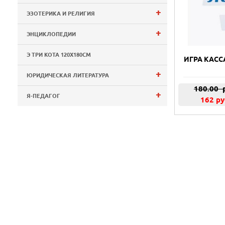
+
ЭЗОТЕРИКА И РЕЛИГИЯ
+
ЭНЦИКЛОПЕДИИ
Э ТРИ КОТА 120Х180СМ
ИГРА КАСС
+
ЮРИДИЧЕСКАЯ ЛИТЕРАТУРА
180.00
р
+
Я-ПЕДАГОГ
162 ру