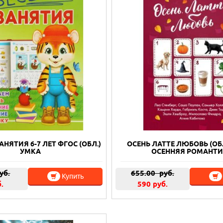
АНЯТИЯ 6-7 ЛЕТ ФГОС (ОБЛ.)
ОСЕНЬ ЛАТТЕ ЛЮБОВЬ (ОБ
УМКА
ОСЕННЯЯ РОМАНТ
уб.
655.00
руб.
Купить
б.
590 руб.